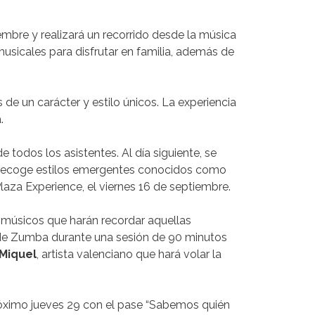
iembre y realizará un recorrido desde la música
musicales para disfrutar en familia, además de
 de un carácter y estilo únicos. La experiencia
.
 todos los asistentes. Al día siguiente, se
ue recoge estilos emergentes conocidos como
Plaza Experience, el viernes 16 de septiembre.
 músicos que harán recordar aquellas
 de Zumba durante una sesión de 90 minutos
 Miquel
, artista valenciano que hará volar la
róximo jueves 29 con el pase “Sabemos quién