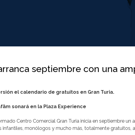
 arranca septiembre con una am
rsión el calendario de gratuitos en Gran Turia.
afäm sonará en la Plaza Experience
ormado Centro Comercial Gran Turia inicia en septiembre un 
s infantiles, monólogos y mucho más, totalmente gratuitos, a