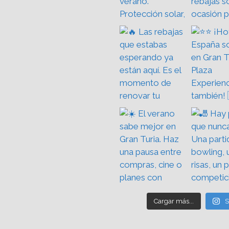
Cargar más...
S