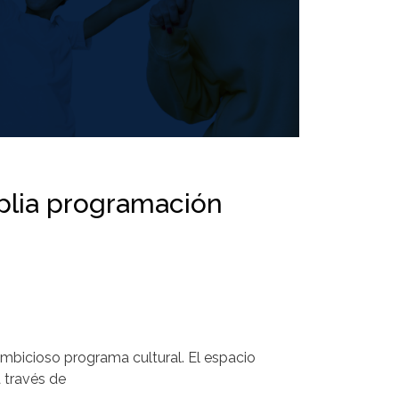
plia programación
ambicioso programa cultural. El espacio
 través de