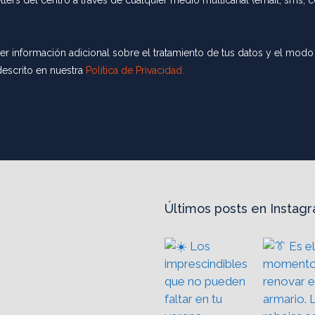
ers del centro a través de cualquier medio multicanal (email, sms, co
r información adicional sobre el tratamiento de tus datos y el modo 
descrito en nuestra
Política de Privacidad.
Últimos posts en Instag