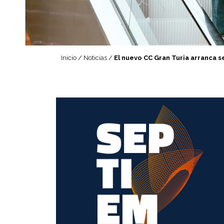
Inicio
/
Noticias
/
El nuevo CC Gran Turia arranca 