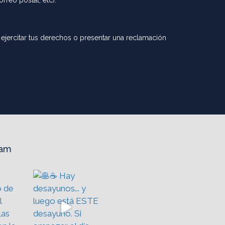
rreo postal, etc).
ejercitar tus derechos o presentar una reclamación
ram