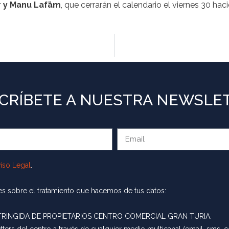
r y Manu Lafäm
, que cerrarán el calendario el viernes 30 hac
CRÍBETE A NUESTRA NEWSLE
iso Legal
.
rmes sobre el tratamiento que hacemos de tus datos:
INGIDA DE PROPIETARIOS CENTRO COMERCIAL GRAN TURIA.