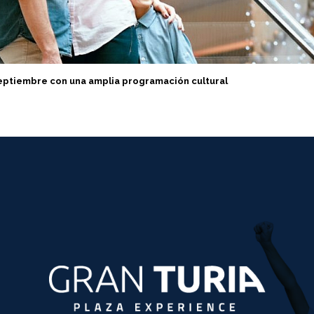
septiembre con una amplia programación cultural