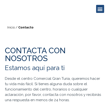
Ocio / Restauración
Contratación de espacios
Inicio
/
Contacto
CONTACTA CON
NOSOTROS
Estamos aquí para ti
Desde el centro Comercial Gran Turia, queremos hacer
tu vida más fácil. Si tienes alguna duda sobre el
funcionamiento del centro, horarios o cualquier
aclaración, por favor, contacta con nosotros y recibirás
una respuesta en menos de 24 horas.