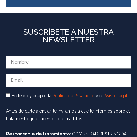
SUSCRÍBETE A NUESTRA
NEWSLETTER
He leído y acepto la
Política de Privacidad
y el
Aviso Legal
.
Antes de darle a enviar, te invitamos a que te informes sobre el
tratamiento que hacemos de tus datos:
Responsable de tratamiento:
COMUNIDAD RESTRINGIDA