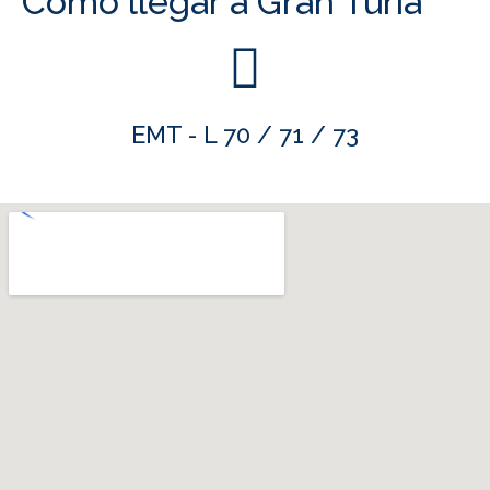
Como llegar a Gran Turia
EMT - L 70 / 71 / 73