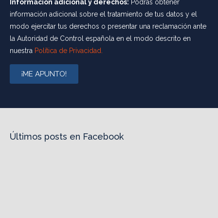
Información adicional y derechos:
Podrás obtener
información adicional sobre el tratamiento de tus datos y el
modo ejercitar tus derechos o presentar una reclamación ante
la Autoridad de Control española en el modo descrito en
nuestra
Política de Privacidad.
¡ME APUNTO!
Últimos posts en Facebook