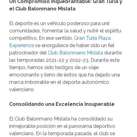
Un Compromiso Inquebrantable: Gran Turia y
el Club Balonmano Mislata
El deporte es un vehículo poderoso para unir
comunidades, fomentar la salud y nutrir el espíritu
competitivo. En ese sentido,
Gran Turia Plaza
Experience
se enorgullece de haber sido un fiel
patrocinador del
Club Balonmano Mislata
durante
las temporadas 2021-22 y 2022-23. Durante este
tiempo, hemos sido testigos de un viaje
emocionante y lleno de éxitos que ha dejado una
marca imborrable en el deporte autonómico
valenciano.
Consolidando una Excelencia Insuperable
El Club Balonmano Mislata ha consolidado su
inmejorable posición en el panorama deportivo
valenciano. En la temporada pasada, el club se