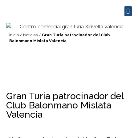
Ocio / Restauración
Contratación de espacios
Inicio
/
Noticias
/
Gran Turia patrocinador del Club
Balonmano Mislata Valencia
Gran Turia patrocinador del
Club Balonmano Mislata
Valencia