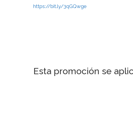
https://bit.ly/3qGQwge
Esta promoción se aplic