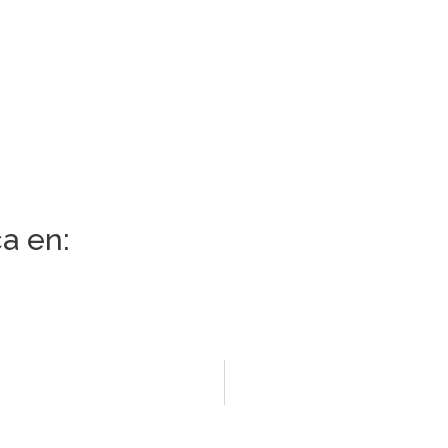
a en: