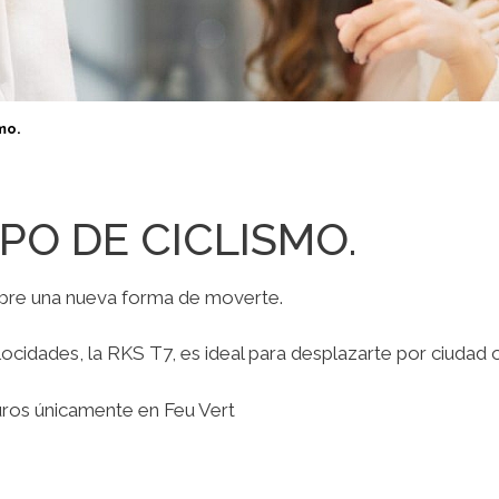
mo.
PO DE CICLISMO.
bre una nueva forma de moverte.
cidades, la RKS T7, es ideal para desplazarte por ciudad o
ros únicamente en Feu Vert