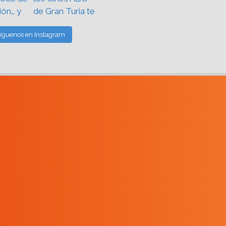
íguenos en Instagram