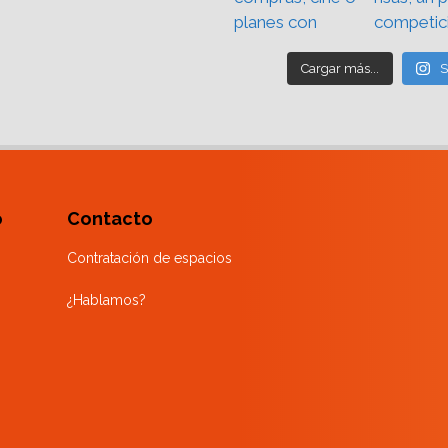
Cargar más...
S
o
Contacto
Contratación de espacios
¿Hablamos?