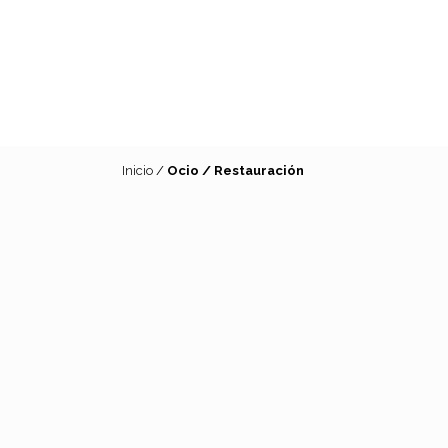
Inicio
/
Ocio / Restauración