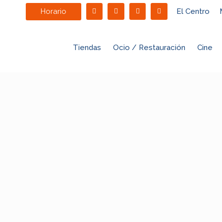
Horario
El Centro
Tiendas
Ocio / Restauración
Cine