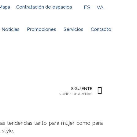
ES
VA
Mapa
Contratación de espacios
Noticias
Promociones
Servicios
Contacto
SIGUIENTE
NÚÑEZ DE ARENAS
imas tendencias tanto para mujer como para
 style.