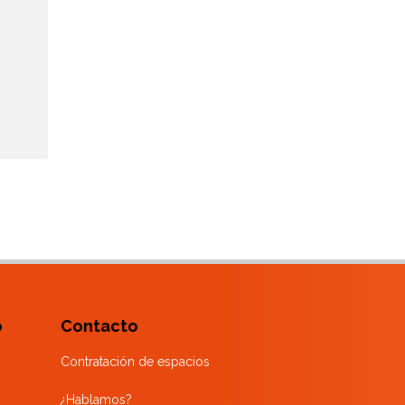
o
Contacto
Contratación de espacios
¿Hablamos?