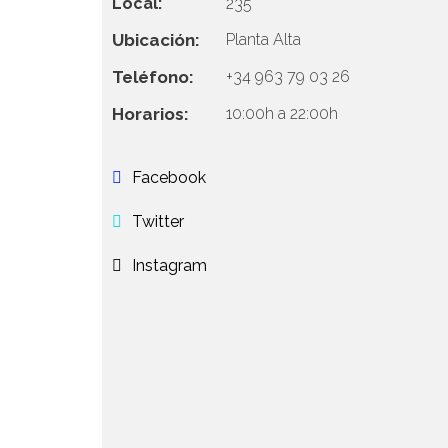
Local:
235
Ubicación:
Planta Alta
Teléfono:
+34 963 79 03 26
Horarios:
10:00h a 22:00h
Facebook
Twitter
Instagram