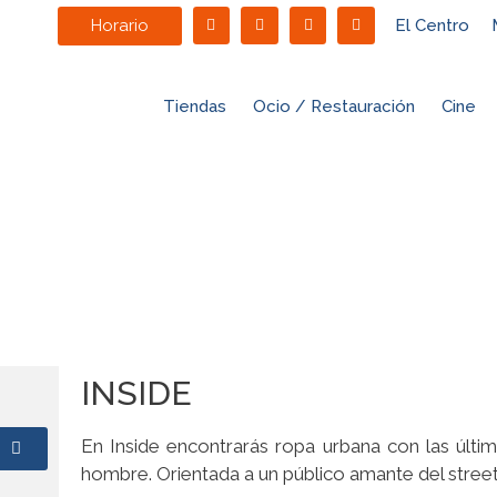
Horario
El Centro
Tiendas
Ocio / Restauración
Cine
INSIDE
En Inside encontrarás ropa urbana con las últ
hombre. Orientada a un público amante del street