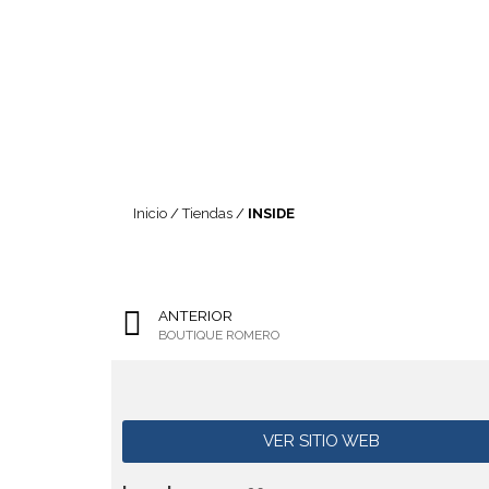
Inicio
/
Tiendas
/
INSIDE
ANTERIOR
BOUTIQUE ROMERO
VER SITIO WEB