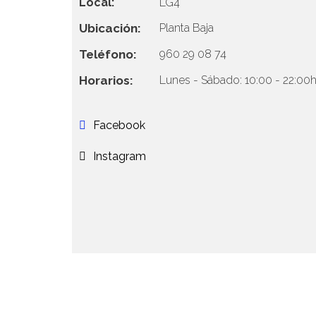
Local:
LG4
Ubicación:
Planta Baja
Teléfono:
960 29 08 74
Horarios:
Lunes - Sábado: 10:00 - 22:00
Facebook
Instagram