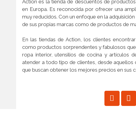
Action es la tienda de descuentos de productos
en Europa. Es reconocida por ofrecer una ampl
muy reducidos. Con un enfoque en la adquisición 
de sus propias marcas como de productos de mar
h
En las tiendas de Action, los clientes encontra
como productos sorprendentes y fabulosos que v
ropa interior, utensilios de cocina y artículos
atender a todo tipo de clientes, desde aquellos
que buscan obtener los mejores precios en sus c