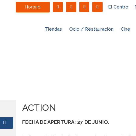
Horario
El Centro
Tiendas
Ocio / Restauración
Cine
ACTION
FECHA
DE APERTURA: 27 DE JUNIO.