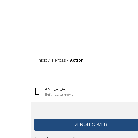
Inicio
/
Tiendas
/
Action
ANTERIOR
Enfunda tu móvil
VER SITIO WEB