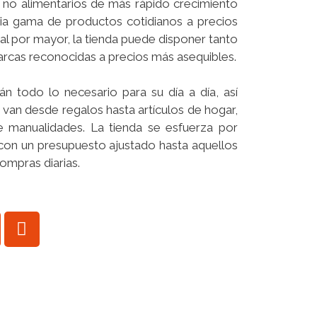
 no alimentarios de más rápido crecimiento
ia gama de productos cotidianos a precios
al por mayor, la tienda puede disponer tanto
cas reconocidas a precios más asequibles.
rán todo lo necesario para su día a día, así
an desde regalos hasta artículos de hogar,
 de manualidades. La tienda se esfuerza por
 con un presupuesto ajustado hasta aquellos
ompras diarias.