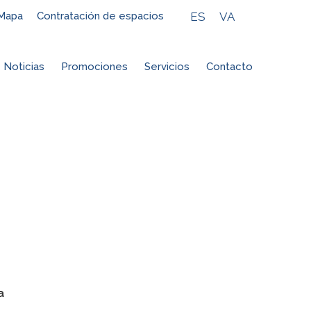
ES
VA
Mapa
Contratación de espacios
Noticias
Promociones
Servicios
Contacto
ma