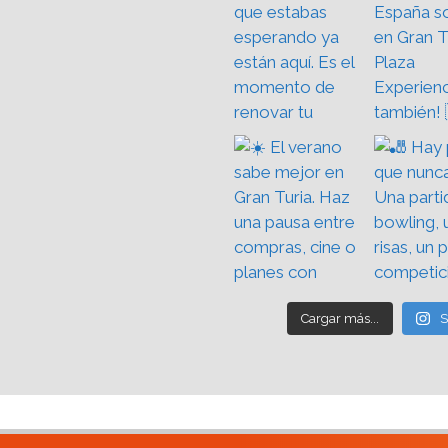
Cargar más...
S