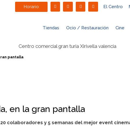
Horario
El Centro
Tiendas
Ocio / Restauración
Cine
gran pantalla
a, en la gran pantalla
e 20 colaboradores y 5 semanas del mejor event cine