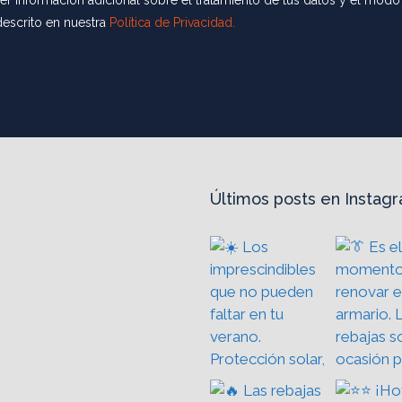
r información adicional sobre el tratamiento de tus datos y el modo 
descrito en nuestra
Política de Privacidad.
Últimos posts en Instag