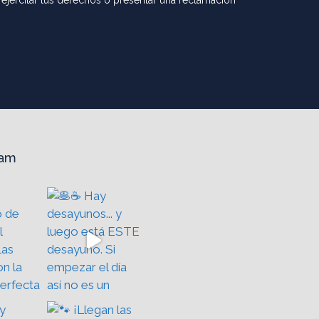
ejercitar tus derechos o presentar una reclamación
ram