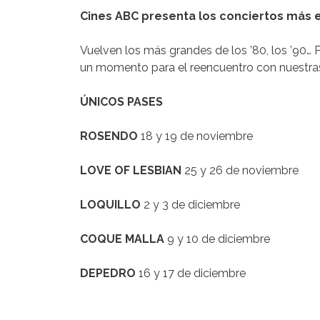
Cines ABC presenta los conciertos más e
Vuelven los más grandes de los ’80, los ’90… 
un momento para el reencuentro con nuestras
ÚNICOS PASES
ROSENDO
18 y 19 de noviembre
LOVE OF LESBIAN
25 y 26 de noviembre
LOQUILLO
2 y 3 de diciembre
COQUE MALLA
9 y 10 de diciembre
DEPEDRO
16 y 17 de diciembre