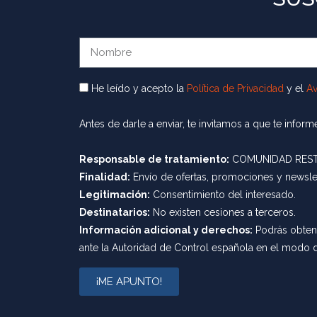
He leído y acepto la
Política de Privacidad
y el
Av
Antes de darle a enviar, te invitamos a que te info
Responsable de tratamiento:
COMUNIDAD RESTR
Finalidad:
Envío de ofertas, promociones y newslett
Legitimación:
Consentimiento del interesado.
Destinatarios:
No existen cesiones a terceros.
Información adicional y derechos:
Podrás obtene
ante la Autoridad de Control española en el modo 
¡ME APUNTO!