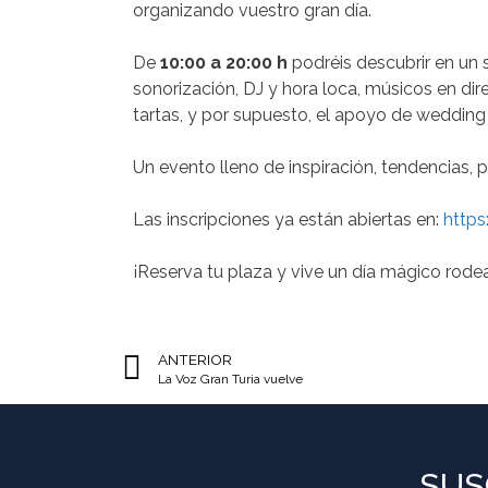
organizando vuestro gran día.
De
10:00 a 20:00 h
podréis descubrir en un s
sonorización, DJ y hora loca, músicos en direc
tartas, y por supuesto, el apoyo de wedding
Un evento lleno de inspiración, tendencias,
Las inscripciones ya están abiertas en:
https
¡Reserva tu plaza y vive un día mágico rode
ANTERIOR
La Voz Gran Turia vuelve
SUS