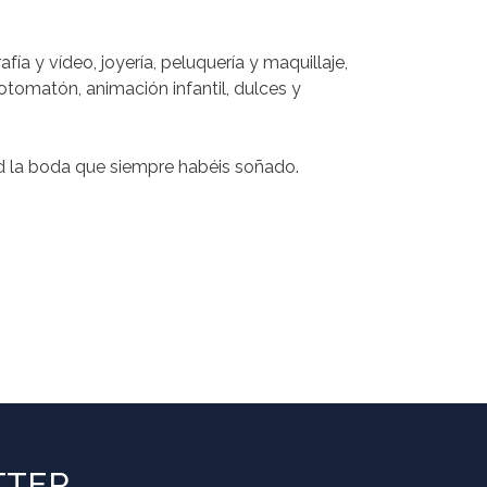
ía y vídeo, joyería, peluquería y maquillaje,
 fotomatón, animación infantil, dulces y
ad la boda que siempre habéis soñado.
TTER