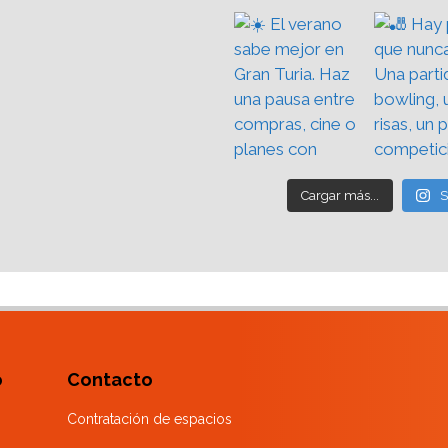
Cargar más...
S
o
Contacto
Contratación de espacios