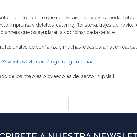
olo espacio todo lo que necesitáis para vuestra boda: fotograf
to, imprenta y detalles, catering, floristería, trajes de novio,
 planners que os ayudarán a coordinar cada detalle.
 profesionales de confianza y muchas ideas para hacer realid
://sweetlovevlc.com/registro-gran-turia/
ado de los mejores proveedores del sector nupcial!
CRÍBETE A NUESTRA NEWSLE