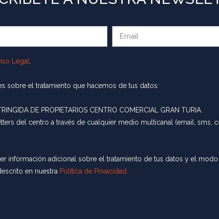
iso Legal
.
rmes sobre el tratamiento que hacemos de tus datos:
INGIDA DE PROPIETARIOS CENTRO COMERCIAL GRAN TURIA.
ers del centro a través de cualquier medio multicanal (email, sms, co
r información adicional sobre el tratamiento de tus datos y el modo 
descrito en nuestra
Política de Privacidad.