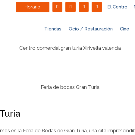
Horario
El Centro
Tiendas
Ocio / Restauración
Cine
Turia
mos en la Feria de Bodas de Gran Turia, una cita imprescindib