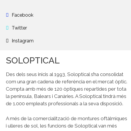
Facebook
Twitter
Instagram
SOLOPTICAL
Des dels seus inicis al 1993, Soloptical s’ha consolidat
com una gran cadena de referència en el mercat òptic.
Compta amb més de 120 òptiques repartides per tota
la península, Balears i Canàries. A Soloptical tindrà més
de 1.000 empleats professionals a la seva disposició.
A més de la comercialització de montures oftàlmiques
i ulleres de sol, les funcions de Soloptical van més