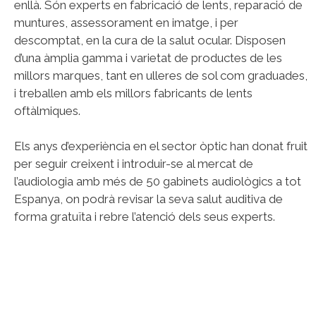
enllà. Són experts en fabricació de lents, reparació de
muntures, assessorament en imatge, i per
descomptat, en la cura de la salut ocular. Disposen
d’una àmplia gamma i varietat de productes de les
millors marques, tant en ulleres de sol com graduades,
i treballen amb els millors fabricants de lents
oftàlmiques.
Els anys d’experiència en el sector òptic han donat fruit
per seguir creixent i introduir-se al mercat de
l’audiologia amb més de 50 gabinets audiològics a tot
Espanya, on podrà revisar la seva salut auditiva de
forma gratuïta i rebre l’atenció dels seus experts.