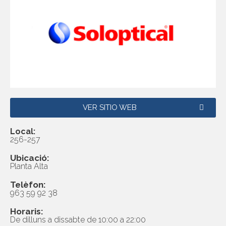
VER SITIO WEB
Local:
256-257
Ubicació:
Planta Alta
Telèfon:
963 59 92 38
Horaris:
De dilluns a dissabte de 10:00 a 22:00