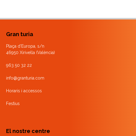
Gran turia
Plaça d’Europa, s/n
46950 Xirivella (València)
963 50 32 22
info@granturia.com
Horaris i accessos
Festius
El nostre centre